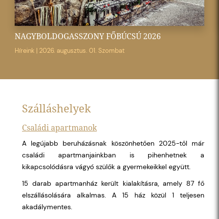
NAGYBOLDOGASSZONY FŐBÚCSÚ 2026
Híreink
|
2026. augusztus. 01. Szombat
Szálláshelyek
Családi apartmanok
A legújabb beruházásnak köszönhetően 2025-től már
családi apartmanjainkban is pihenhetnek a
kikapcsolódásra vágyó szülők a gyermekeikkel együtt.
15 darab apartmanház került kialakításra, amely 87 fő
elszállásolására alkalmas. A 15 ház közül 1 teljesen
akadálymentes.