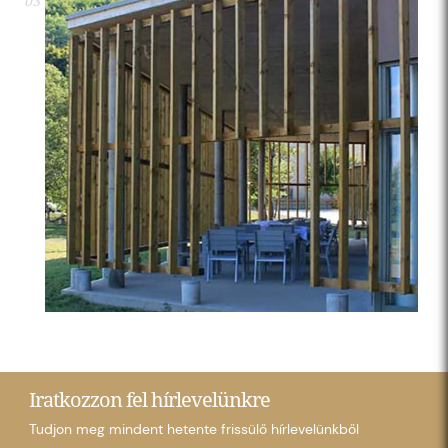
03
Iratkozzon fel hírlevelünkre
Tudjon meg mindent hetente frissülő hírlevelünkből