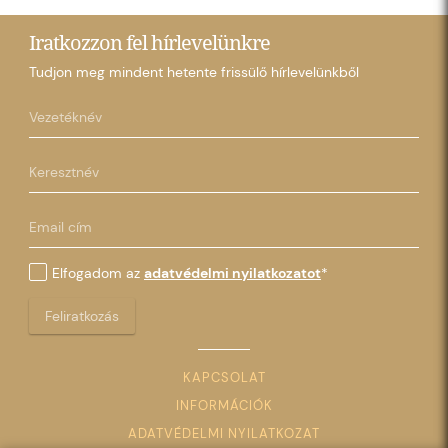
Iratkozzon fel hírlevelünkre
Tudjon meg mindent hetente frissülő hírlevelünkből
Elfogadom az
adatvédelmi nyilatkozatot
*
Feliratkozás
KAPCSOLAT
INFORMÁCIÓK
ADATVÉDELMI NYILATKOZAT