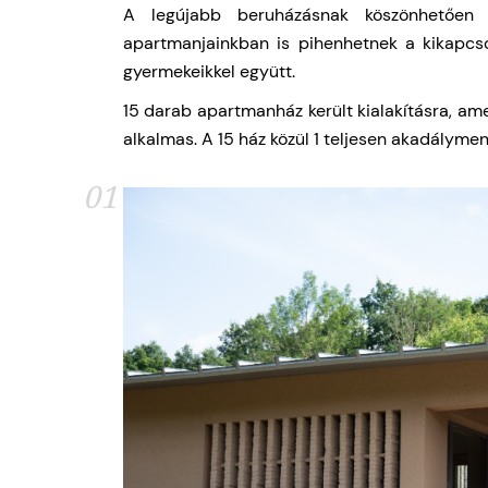
A legújabb beruházásnak köszönhetően 
apartmanjainkban is pihenhetnek a kikapcs
gyermekeikkel együtt.
15 darab apartmanház került kialakításra, ame
alkalmas. A 15 ház közül 1 teljesen akadálymen
01