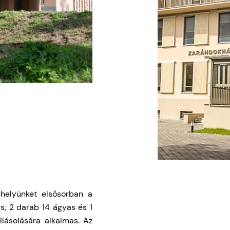
áshelyünket elsősorban a
s, 2 darab 14 ágyas és 1
lásolására alkalmas. Az