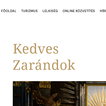
FŐOLDAL
TURIZMUS
LELKISÉG
ONLINE KÖZVETÍTÉS
HÍR
Kedves
Zarándok