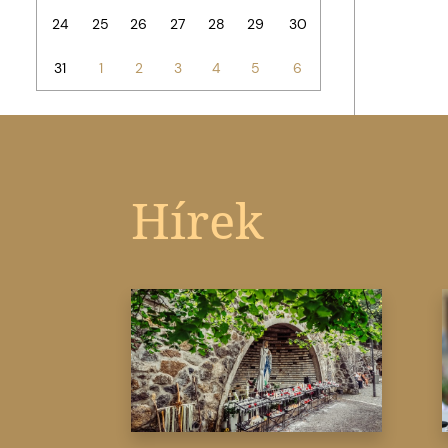
24
25
26
27
28
29
30
31
1
2
3
4
5
6
Hírek