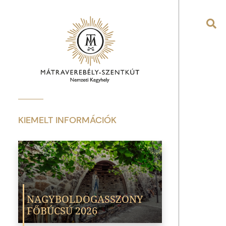
KIEMELT INFORMÁCIÓK
NAGYBOLDOGASSZONY
FŐBÚCSÚ 2026