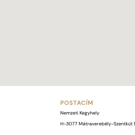
POSTACÍM
Nemzeti Kegyhely
H-3077 Mátraverebély-Szentkút 1