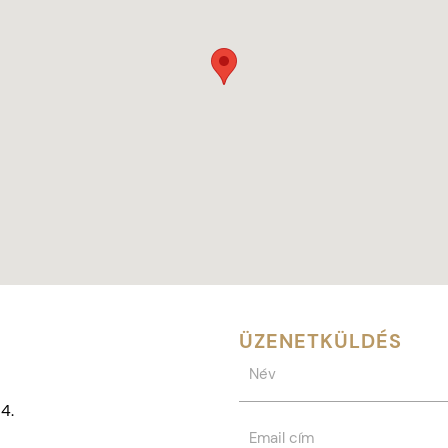
ÜZENETKÜLDÉS
4.