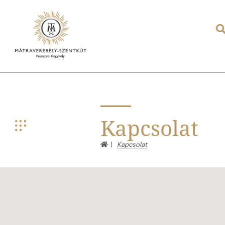
Kapcsolat
Kapcsolat