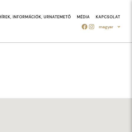
HÍREK, INFORMÁCIÓK, URNATEMETŐ
MÉDIA
KAPCSOLAT
magyar