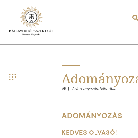
Adományozás
Adományozás, hálatábla
ADOMÁNYOZÁS
KEDVES OLVASÓ!