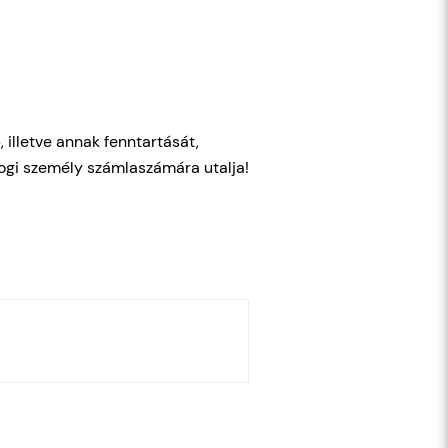
illetve annak fenntartását,
jogi személy számlaszámára utalja!