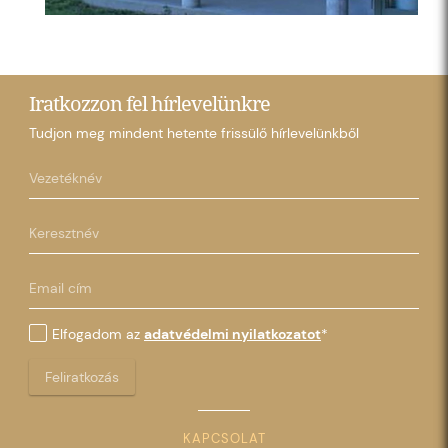
Iratkozzon fel hírlevelünkre
Tudjon meg mindent hetente frissülő hírlevelünkből
Elfogadom az
adatvédelmi nyilatkozatot
*
Feliratkozás
KAPCSOLAT