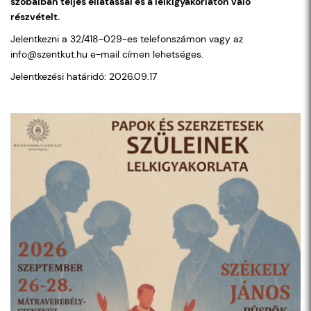
szobáiban teljes ellátással és a lelkigyakorlaton való
részvételt.
Jelentkezni a 32/418-029-es telefonszámon vagy az
info@szentkut.hu e-mail címen lehetséges.
Jelentkezési határidő: 2026.09.17