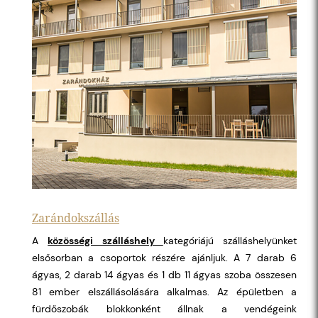
Zarándokszállás
A
közösségi szálláshely
kategóriájú szálláshelyünket
elsősorban a csoportok részére ajánljuk. A 7 darab 6
ágyas, 2 darab 14 ágyas és 1 db 11 ágyas szoba összesen
81 ember elszállásolására alkalmas. Az épületben a
fürdőszobák blokkonként állnak a vendégeink