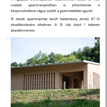
családi apartmanjainkban is pihenhetnek a
kikapcsolódásra vágyó szülők a gyermekeikkel együtt.
15 darab apartmanház került kialakításra, amely 87 fő
elszállásolására alkalmas. A 15 ház közül 1 teljesen
akadálymentes.
01