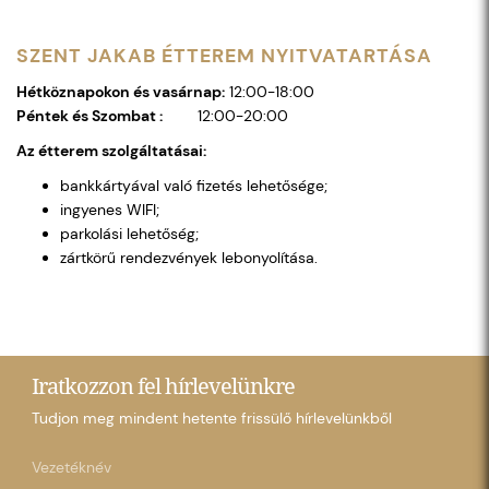
SZENT JAKAB ÉTTEREM NYITVATARTÁSA
Hétköznapokon és vasárnap:
12:00-18:00
Péntek és Szombat :
12:00-20:00
Az étterem szolgáltatásai:
bankkártyával való fizetés lehetősége;
ingyenes WIFI;
parkolási lehetőség;
zártkörű rendezvények lebonyolítása.
Iratkozzon fel hírlevelünkre
Tudjon meg mindent hetente frissülő hírlevelünkből