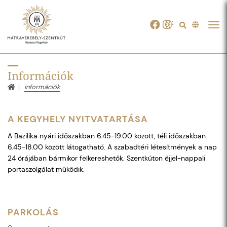
Tog
navi
Információk
Információk
A KEGYHELY NYITVATARTÁSA
A Bazilika nyári időszakban 6.45-19.00 között, téli időszakban
6.45-18.00 között látogatható. A szabadtéri létesítmények a nap
24 órájában bármikor felkereshetők. Szentkúton éjjel-nappali
portaszolgálat működik.
PARKOLÁS