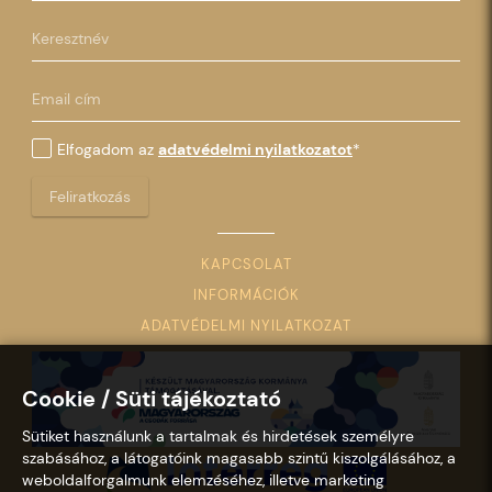
Elfogadom az
adatvédelmi nyilatkozatot
*
Feliratkozás
KAPCSOLAT
INFORMÁCIÓK
ADATVÉDELMI NYILATKOZAT
Cookie / Süti tájékoztató
Sütiket használunk a tartalmak és hirdetések személyre
szabásához, a látogatóink magasabb szintű kiszolgálásához, a
weboldalforgalmunk elemzéséhez, illetve marketing