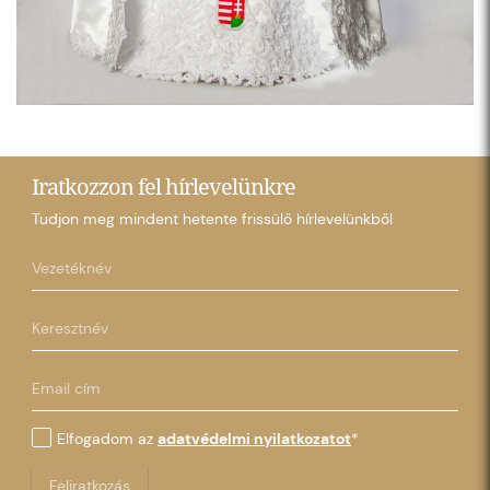
Iratkozzon fel hírlevelünkre
Tudjon meg mindent hetente frissülő hírlevelünkből
Elfogadom az
adatvédelmi nyilatkozatot
*
Feliratkozás