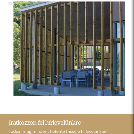
03
Iratkozzon fel hírlevelünkre
Tudjon meg mindent hetente frissülő hírlevelünkből