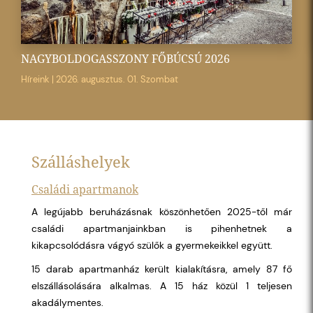
NAGYBOLDOGASSZONY FŐBÚCSÚ 2026
Híreink
|
2026. augusztus. 01. Szombat
Szálláshelyek
Családi apartmanok
A legújabb beruházásnak köszönhetően 2025-től már
családi apartmanjainkban is pihenhetnek a
kikapcsolódásra vágyó szülők a gyermekeikkel együtt.
15 darab apartmanház került kialakításra, amely 87 fő
elszállásolására alkalmas. A 15 ház közül 1 teljesen
akadálymentes.