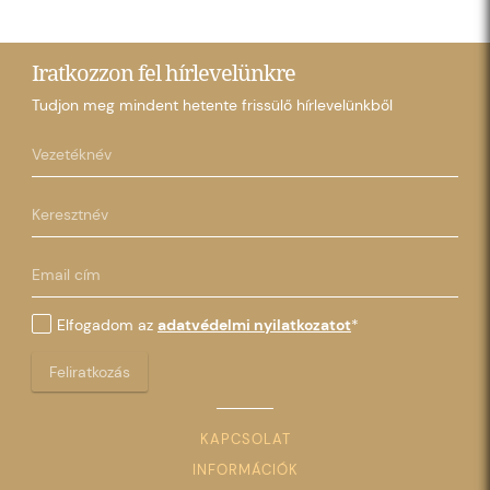
Iratkozzon fel hírlevelünkre
Tudjon meg mindent hetente frissülő hírlevelünkből
Elfogadom az
adatvédelmi nyilatkozatot
*
Feliratkozás
KAPCSOLAT
INFORMÁCIÓK