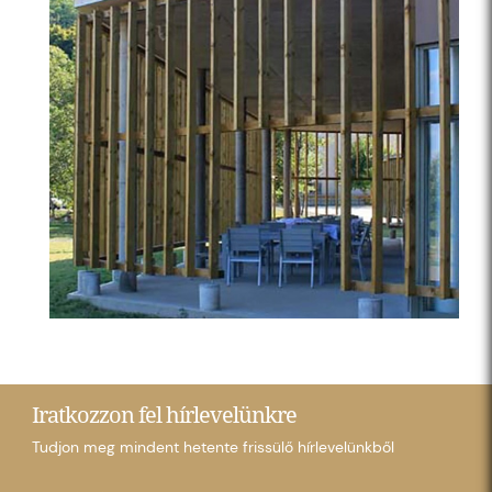
Iratkozzon fel hírlevelünkre
Tudjon meg mindent hetente frissülő hírlevelünkből