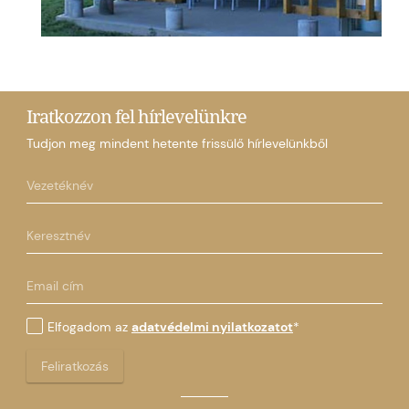
Iratkozzon fel hírlevelünkre
Tudjon meg mindent hetente frissülő hírlevelünkből
Elfogadom az
adatvédelmi nyilatkozatot
*
Feliratkozás