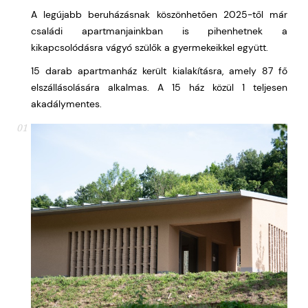
A legújabb beruházásnak köszönhetően 2025-től már
családi apartmanjainkban is pihenhetnek a
kikapcsolódásra vágyó szülők a gyermekeikkel együtt.
15 darab apartmanház került kialakításra, amely 87 fő
elszállásolására alkalmas. A 15 ház közül 1 teljesen
akadálymentes.
01