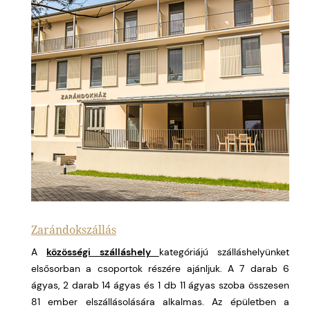
Zarándokszállás
A
közösségi szálláshely
kategóriájú szálláshelyünket
elsősorban a csoportok részére ajánljuk. A 7 darab 6
ágyas, 2 darab 14 ágyas és 1 db 11 ágyas szoba összesen
81 ember elszállásolására alkalmas. Az épületben a