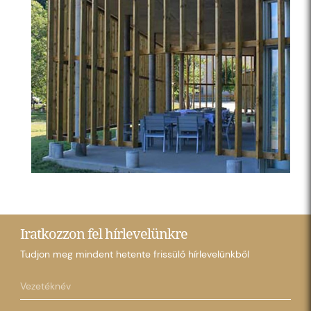
Iratkozzon fel hírlevelünkre
Tudjon meg mindent hetente frissülő hírlevelünkből