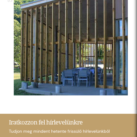
03
Iratkozzon fel hírlevelünkre
Tudjon meg mindent hetente frissülő hírlevelünkből