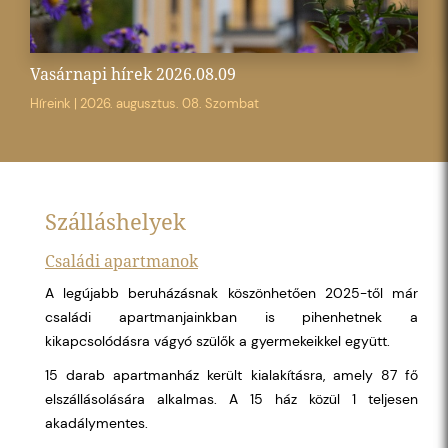
Vasárnapi hírek 2026.08.09
Híreink
|
2026. augusztus. 08. Szombat
Szálláshelyek
Családi apartmanok
A legújabb beruházásnak köszönhetően 2025-től már
családi apartmanjainkban is pihenhetnek a
kikapcsolódásra vágyó szülők a gyermekeikkel együtt.
15 darab apartmanház került kialakításra, amely 87 fő
elszállásolására alkalmas. A 15 ház közül 1 teljesen
akadálymentes.