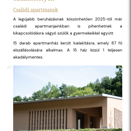
Családi apartmanok
A legújabb beruházásnak köszönhetően 2025-től már
családi apartmanjainkban is pihenhetnek a
kikapcsolódásra vágyó szülők a gyermekeikkel együtt.
15 darab apartmanház került kialakításra, amely 87 fő
elszállásolására alkalmas. A 15 ház közül 1 teljesen
akadálymentes.
01