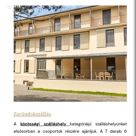
02
Zarándokszállás
A
közösségi szálláshely
kategóriájú szálláshelyünket
elsősorban a csoportok részére ajánljuk. A 7 darab 6