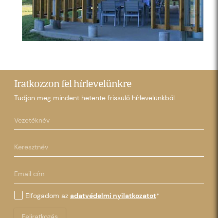
Iratkozzon fel hírlevelünkre
Tudjon meg mindent hetente frissülő hírlevelünkből
Elfogadom az
adatvédelmi nyilatkozatot
*
Feliratkozás