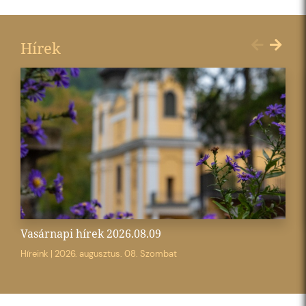
Hírek
Vasárnapi hírek 2026.08.09
Híreink
|
2026. augusztus. 08. Szombat