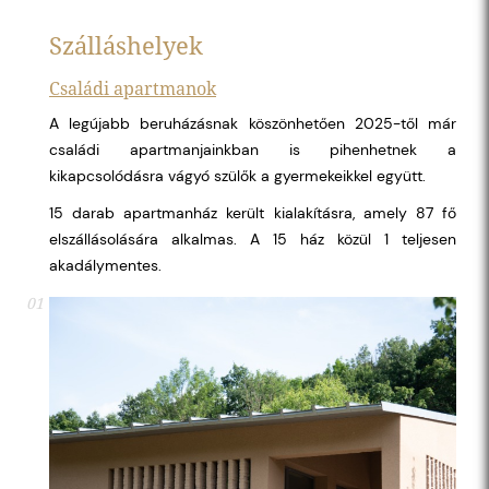
Szálláshelyek
Családi apartmanok
A legújabb beruházásnak köszönhetően 2025-től már
családi apartmanjainkban is pihenhetnek a
kikapcsolódásra vágyó szülők a gyermekeikkel együtt.
15 darab apartmanház került kialakításra, amely 87 fő
elszállásolására alkalmas. A 15 ház közül 1 teljesen
akadálymentes.
01