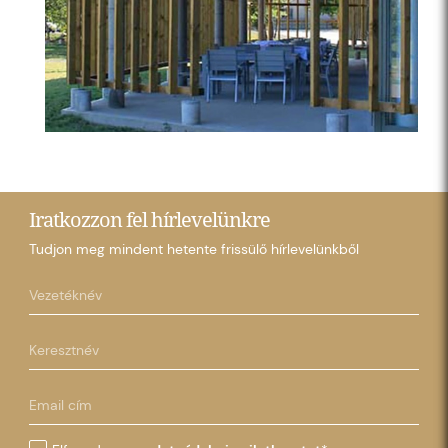
Iratkozzon fel hírlevelünkre
Tudjon meg mindent hetente frissülő hírlevelünkből