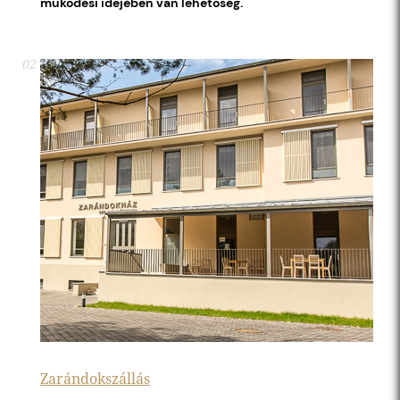
működési idejében van lehetőség.
02
Zarándokszállás