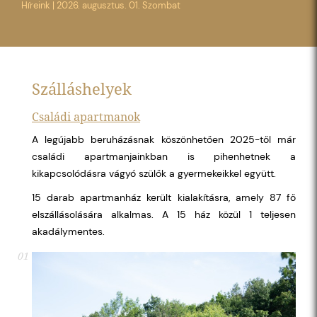
Híreink
|
2026. augusztus. 01. Szombat
Szálláshelyek
Családi apartmanok
A legújabb beruházásnak köszönhetően 2025-től már
családi apartmanjainkban is pihenhetnek a
kikapcsolódásra vágyó szülők a gyermekeikkel együtt.
15 darab apartmanház került kialakításra, amely 87 fő
elszállásolására alkalmas. A 15 ház közül 1 teljesen
akadálymentes.
01