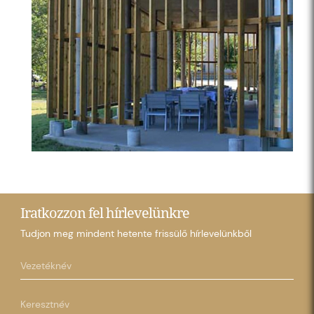
Iratkozzon fel hírlevelünkre
Tudjon meg mindent hetente frissülő hírlevelünkből