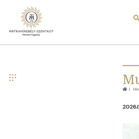
Mu
Hír
2026.