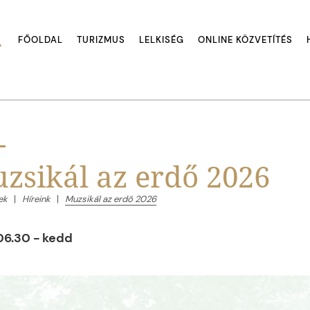
FŐOLDAL
TURIZMUS
LELKISÉG
ONLINE KÖZVETÍTÉS
zsikál az erdő 2026
ek
Híreink
Muzsikál az erdő 2026
06.30 - kedd