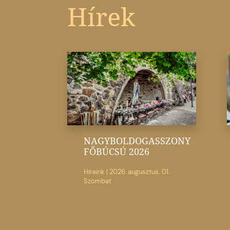
Hírek
NAGYBOLDOGASSZONY
FŐBÚCSÚ 2026
Híreink
|
2026. augusztus. 01.
Szombat