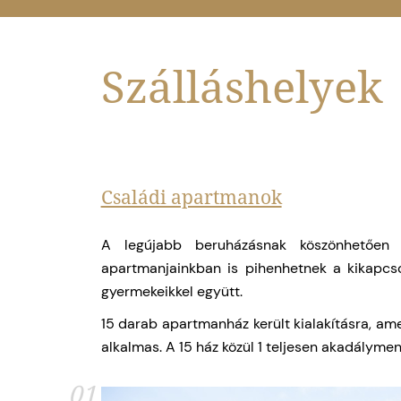
Szálláshelyek
Családi apartmanok
A legújabb beruházásnak köszönhetően 
apartmanjainkban is pihenhetnek a kikapcs
gyermekeikkel együtt.
15 darab apartmanház került kialakításra, ame
alkalmas. A 15 ház közül 1 teljesen akadálymen
01