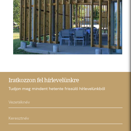
Iratkozzon fel hírlevelünkre
Tudjon meg mindent hetente frissülő hírlevelünkből