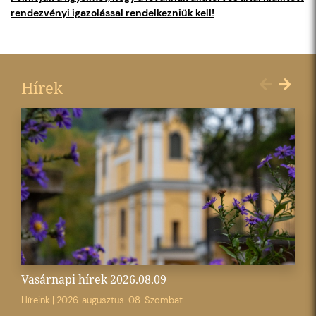
rendezvényi igazolással rendelkezniük kell!
Hírek
Vasárnapi hírek 2026.08.09
Híreink
|
2026. augusztus. 08. Szombat