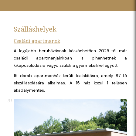
Szálláshelyek
Családi apartmanok
A legújabb beruházásnak köszönhetően 2025-től már
családi apartmanjainkban is pihenhetnek a
kikapcsolódásra vágyó szülők a gyermekeikkel együtt.
15 darab apartmanház került kialakításra, amely 87 fő
elszállásolására alkalmas. A 15 ház közül 1 teljesen
akadálymentes.
01