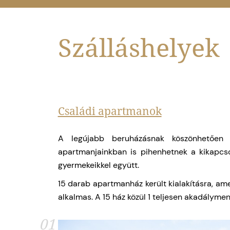
Szálláshelyek
Családi apartmanok
A legújabb beruházásnak köszönhetően 
apartmanjainkban is pihenhetnek a kikapcs
gyermekeikkel együtt.
15 darab apartmanház került kialakításra, ame
alkalmas. A 15 ház közül 1 teljesen akadálymen
01