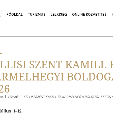
FŐOLDAL
TURIZMUS
LELKISÉG
ONLINE KÖZVETÍTÉS
LLISI SZENT KAMILL 
ÁRMELHEGYI BOLDOG
26
ek
Híreink
LELLISI SZENT KAMILL ÉS KÁRMELHEGYI BOLDOGASSZONY
úlius 11-12.