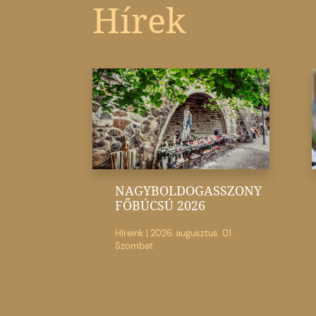
Hírek
NAGYBOLDOGASSZONY
FŐBÚCSÚ 2026
Híreink
|
2026. augusztus. 01.
Szombat