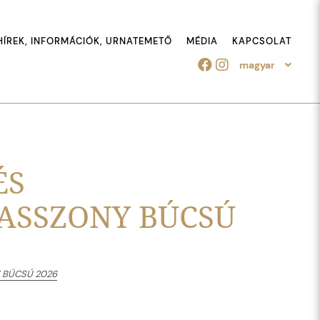
HÍREK, INFORMÁCIÓK, URNATEMETŐ
MÉDIA
KAPCSOLAT
magyar
ÉS
ASSZONY BÚCSÚ
 BÚCSÚ 2026