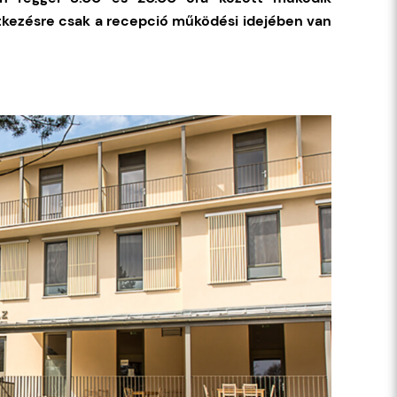
tkezésre csak a recepció működési idejében van