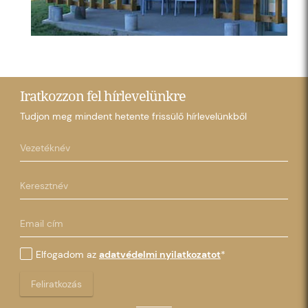
Iratkozzon fel hírlevelünkre
Tudjon meg mindent hetente frissülő hírlevelünkből
Elfogadom az
adatvédelmi nyilatkozatot
*
Feliratkozás