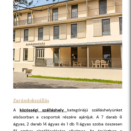
Zarándokszállás
A
közösségi szálláshely
kategóriájú szálláshelyünket
elsősorban a csoportok részére ajánljuk. A 7 darab 6
ágyas, 2 darab 14 ágyas és 1 db 11 ágyas szoba összesen
81 ember elszállásolására alkalmas. Az épületben a