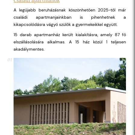
Családi apartmanok
A legújabb beruházásnak köszönhetően 2025-től már
családi apartmanjainkban is pihenhetnek a
kikapcsolódásra vágyó szülők a gyermekeikkel együtt.
15 darab apartmanház került kialakításra, amely 87 fő
elszállásolására alkalmas. A 15 ház közül 1 teljesen
akadálymentes.
01