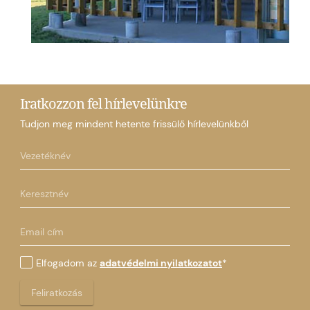
Iratkozzon fel hírlevelünkre
Tudjon meg mindent hetente frissülő hírlevelünkből
Elfogadom az
adatvédelmi nyilatkozatot
*
Feliratkozás