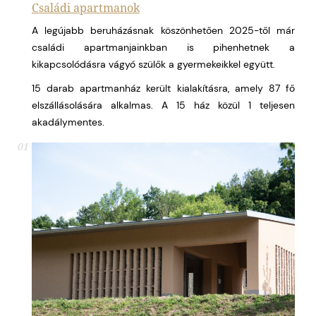
Családi apartmanok
A legújabb beruházásnak köszönhetően 2025-től már
családi apartmanjainkban is pihenhetnek a
kikapcsolódásra vágyó szülők a gyermekeikkel együtt.
15 darab apartmanház került kialakításra, amely 87 fő
elszállásolására alkalmas. A 15 ház közül 1 teljesen
akadálymentes.
01