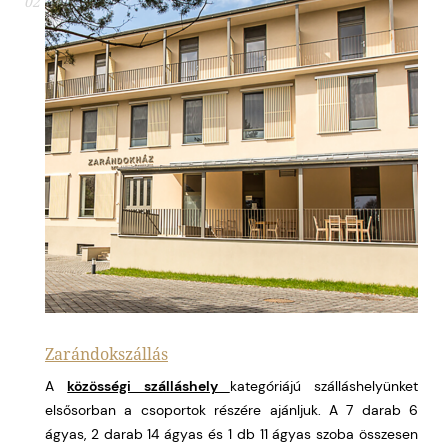
02
Zarándokszállás
A
közösségi szálláshely
kategóriájú szálláshelyünket
elsősorban a csoportok részére ajánljuk. A 7 darab 6
ágyas, 2 darab 14 ágyas és 1 db 11 ágyas szoba összesen