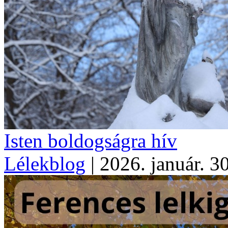
Isten boldogságra hív
Lélekblog
|
2026. január. 3