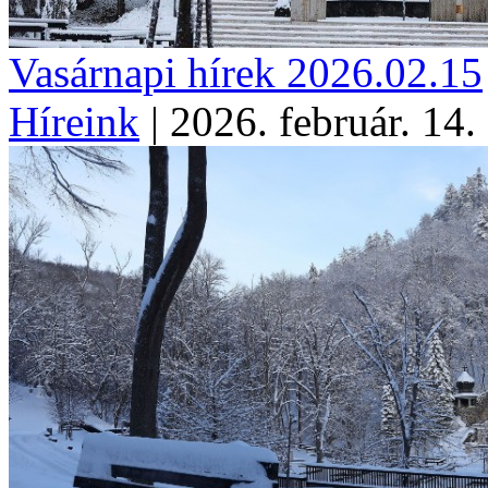
Vasárnapi hírek 2026.02.15
Híreink
|
2026. február. 14