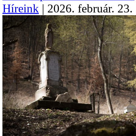
Híreink
|
2026. február. 23.