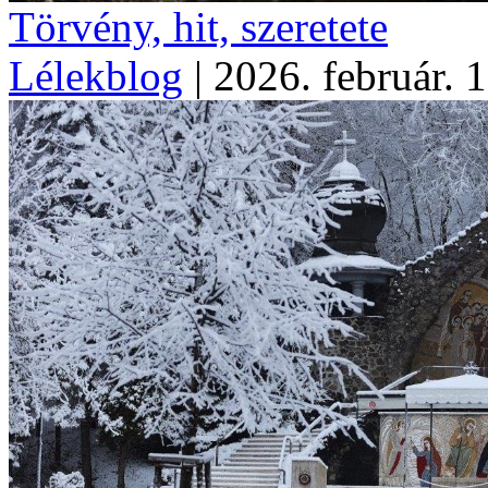
Törvény, hit, szeretete
Lélekblog
|
2026. február. 