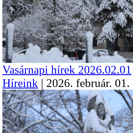
Vasárnapi hírek 2026.02.01
Híreink
|
2026. február. 01.