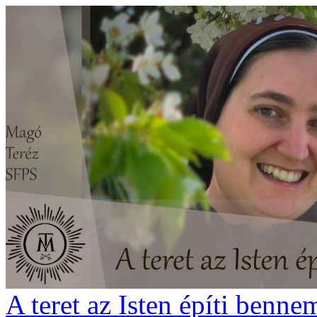
A teret az Isten építi benne