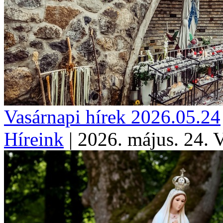
Vasárnapi hírek 2026.05.24
Híreink
|
2026. május. 24. 